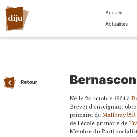
Accueil
Actualités
Bernasconi
Retour
Né le 24 octobre 1964 à
B
Brevet d'enseignant obten
primaire de
Malleray
dhs
de l'école primaire de
Tr
Membre du Parti socialist