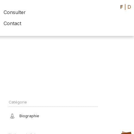
F
|
D
Consulter
Contact
Catégorie
Biographie