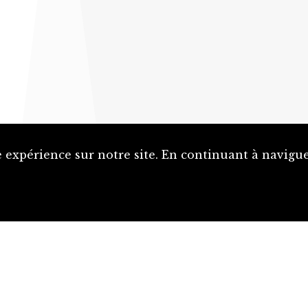
 expérience sur notre site. En continuant à naviguer
Proposer une notice