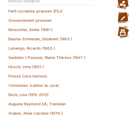
Notices similaires
Parti socialiste jurassien (PSJ)
Gouvernement jurassien
Moeschler, Emilie (1981-)
Baume-Schneider, Elisabeth (1963-)
Lumengo, Ricardo (1962-)
Sautebin (-Pousse), Marie-Thérèse (1947-)
Hirschi, Irma (1951-)
Presse (Jura bernois)
Communes (canton du Jura)
Beck, Lina (1915-2012)
Auguste Reymond SA, Tramelan
Graber, Anne-Caroline (1976-)