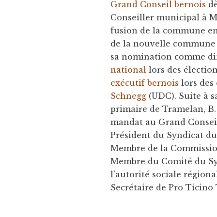
Grand Conseil bernois
dè
Conseiller municipal à M
fusion de la commune en 
de la nouvelle commune
sa nomination comme dir
national
lors des électi
exécutif bernois
lors des
Schnegg
(UDC). Suite à 
primaire de Tramelan, B. 
mandat au Grand Conseil
Président du Syndicat du 
Membre de la Commission 
Membre du Comité du Sy
l’autorité sociale région
Secrétaire de Pro Ticino