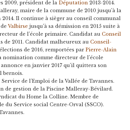
s 2009, président de la
Députation
2013-2014.
alleray, maire de la commune de 2010 jusqu'à la
2014. Il continue à sièger au conseil communal
 de
Valbirse
jusqu'à sa démission en 2015 suite à
ecteur de l'école primaire. Candidat au
Conseil
ons de 2011. Candidat malheureux au
Conseil-
 élections de 2016, remportées par
Pierre-Alain
sa nomination comme directeur de l'école
annonce en janvier 2017 qu'il quittera son
 bernois.
Service de l’Emploi de la Vallée de Tavannes.
de gestion de la Piscine Malleray-Bévilard.
ndicat du Home la Colline. Membre de
ale du Service social Centre-Orval (SSCO).
 Tavannes.