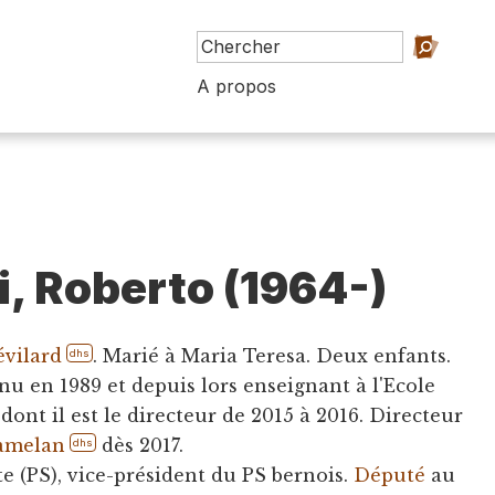
A propos
, Roberto (1964-)
évilard
. Marié à Maria Teresa. Deux enfants.
dhs
u en 1989 et depuis lors enseignant à l'Ecole
, dont il est le directeur de 2015 à 2016. Directeur
amelan
dès 2017.
dhs
e (PS), vice-président du PS bernois.
Député
au