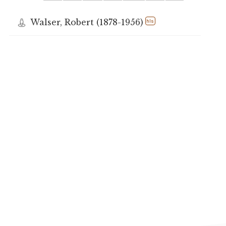
Walser, Robert (1878-1956)
hls