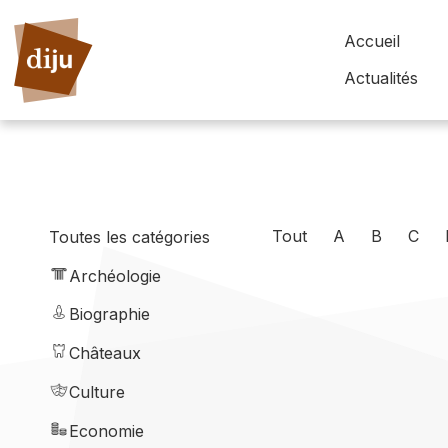
Accueil
Actualités
Tout
A
B
C
Toutes les catégories
Archéologie
Biographie
Châteaux
Culture
Economie