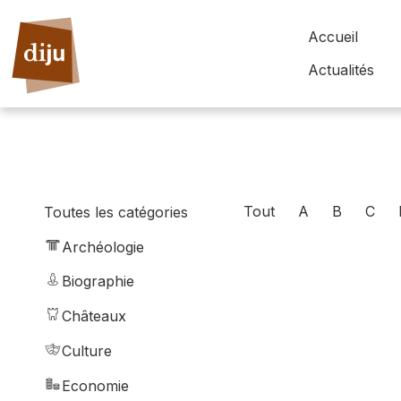
Accueil
Actualités
Tout
A
B
C
Toutes les catégories
Archéologie
Biographie
Châteaux
Culture
Economie