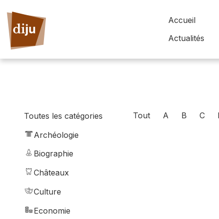
Accueil
Actualités
Tout
A
B
C
Toutes les catégories
Archéologie
Biographie
Châteaux
Culture
Economie