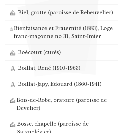
Biel, grotte (paroisse de Rebeuvelier)
Bienfaisance et Fraternité (1883), Loge
franc-maçonne no 31, Saint-Imier
Boécourt (curés)
Boillat, René (1910-1963)
Boillat-Japy, Edouard (1860-1941)
Bois-de-Robe, oratoire (paroisse de
Develier)
Bosse, chapelle (paroisse de
Saignelégier)