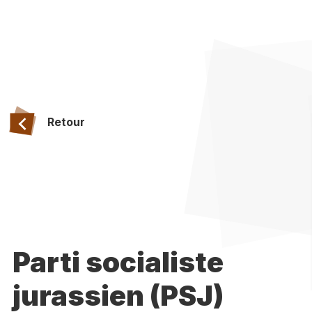
Retour
Parti socialiste
jurassien (PSJ)