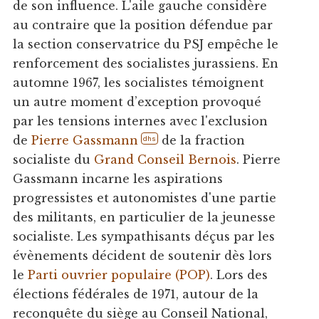
de son influence. L'aile gauche considère
au contraire que la position défendue par
la section conservatrice du PSJ empêche le
renforcement des socialistes jurassiens. En
automne 1967, les socialistes témoignent
un autre moment d’exception provoqué
par les tensions internes avec l'exclusion
de
Pierre Gassmann
de la fraction
dhs
socialiste du
Grand Conseil Bernois
. Pierre
Gassmann incarne les aspirations
progressistes et autonomistes d'une partie
des militants, en particulier de la jeunesse
socialiste. Les sympathisants déçus par les
évènements décident de soutenir dès lors
le
Parti ouvrier populaire (POP)
. Lors des
élections fédérales de 1971, autour de la
reconquête du siège au Conseil National,