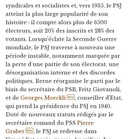
syndicales et socialistes et, vers 1935, le PSJ
atteint la plus large popularité de son
histoire : il compte alors plus de 6500
électeurs, soit 20% des inscrits et 28% des
votants. Lorsqu'éclate la Seconde Guerre
mondiale, le PSJ traverse à nouveau une
période instable, notamment marquée par
la perte d’une partie de son électorat, une
désorganisation interne et des discordes
politiques. Berne réorganise le parti par le
biais du secrétaire du PSB, Fritz Giovanoli,
et de
Georges Moeckli
, conseiller d'Etat,
dhs
qui prend la présidence du PSJ en 1940.
Doté de nouveaux statuts rédigés par le
secrétaire romand du PSS
Pierre
Graber
, le PSJ se redresse dans
dhs