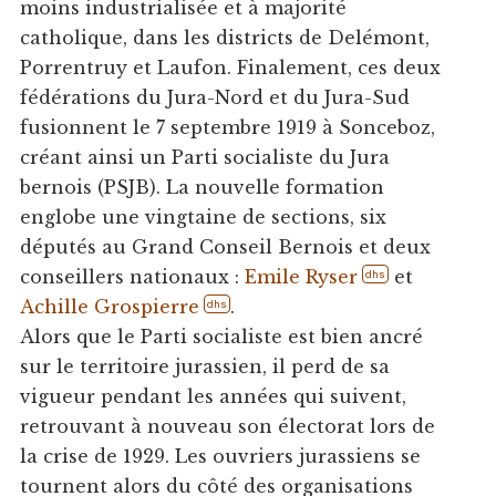
moins industrialisée et à majorité
catholique, dans les districts de Delémont,
Porrentruy et Laufon. Finalement, ces deux
fédérations du Jura-Nord et du Jura-Sud
fusionnent le 7 septembre 1919 à Sonceboz,
créant ainsi un Parti socialiste du Jura
bernois (PSJB). La nouvelle formation
englobe une vingtaine de sections, six
députés au Grand Conseil Bernois et deux
conseillers nationaux :
Emile Ryser
et
dhs
Achille Grospierre
.
dhs
Alors que le Parti socialiste est bien ancré
sur le territoire jurassien, il perd de sa
vigueur pendant les années qui suivent,
retrouvant à nouveau son électorat lors de
la crise de 1929. Les ouvriers jurassiens se
tournent alors du côté des organisations