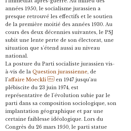
l'immédiat après-guerre. Au milieu des
années 1950, le socialisme jurassien a
presque retrouvé les effectifs et le soutien
de la première moitié des années 1930. Au
cours des deux décennies suivantes, le PSJ
subit une lente perte de son électorat, une
situation que s’étend aussi au niveau
national.
La posture du Parti socialiste jurassien vis-
à-vis de la
Question jurassienne
, de
l'
affaire Moeckli
en 1947 jusqu'au
dhs
plébiscite du 23 juin 1974, est
représentative de l’évolution subie par le
parti dans sa composition sociologique, son
implantation géographique et par une
certaine faiblesse idéologique. Lors du
Congrès du 26 mars 1950, le parti statue