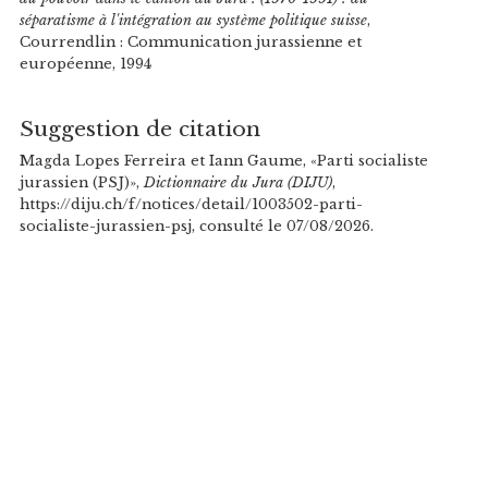
séparatisme à l'intégration au système politique suisse
,
Courrendlin : Communication jurassienne et
européenne, 1994
Suggestion de citation
Magda Lopes Ferreira et Iann Gaume, «Parti socialiste
jurassien (PSJ)»,
Dictionnaire du Jura (DIJU)
,
https://diju.ch/f/notices/detail/1003502-parti-
socialiste-jurassien-psj, consulté le 07/08/2026.