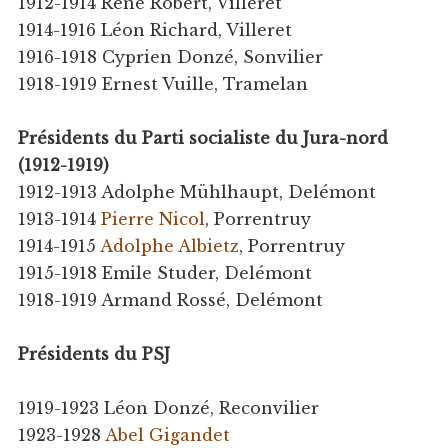
1912-1914 René Robert, Villeret
1914-1916 Léon Richard, Villeret
1916-1918 Cyprien Donzé, Sonvilier
1918-1919 Ernest Vuille, Tramelan
Présidents du Parti socialiste du Jura-nord
(1912-1919)
1912-1913 Adolphe Mühlhaupt, Delémont
1913-1914
Pierre Nicol
, Porrentruy
1914-1915
Adolphe Albietz
, Porrentruy
1915-1918 Emile Studer, Delémont
1918-1919 Armand Rossé, Delémont
Présidents du PSJ
1919-1923 Léon Donzé, Reconvilier
1923-1928
Abel Gigandet