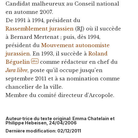
Candidat malheureux au Conseil national
en automne 2007.
De 1991 à 1994, président du
Rassemblement jurassien
(RJ) où il succède
à Bernard Mertenat ; puis, dès 1994,
président du
Mouvement autonomiste
jurassien
. En 1993, il succède à
Roland
Béguelin
comme rédacteur en chef du
dhs
Jura libre
, poste qu'il occupe jusqu'en
septembre 2011 et à sa nomination comme
chancelier de la ville.
Membre du comité directeur d'Arcopole.
Auteur·trice du texte original: Emma Chatelain et
Philippe Hebeisen, 24/04/2006
Dernière modification: 02/12/2011