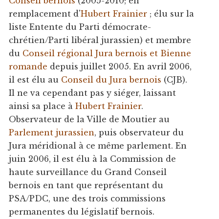
Conseil bernois
(2005-2010; en
remplacement d'
Hubert Frainier
; élu sur la
liste Entente du Parti démocrate-
chrétien/Parti libéral jurassien) et membre
du
Conseil régional Jura bernois et Bienne
romande
depuis juillet 2005. En avril 2006,
il est élu au
Conseil du Jura bernois
(CJB).
Il ne va cependant pas y siéger, laissant
ainsi sa place à
Hubert Frainier
.
Observateur de la Ville de Moutier au
Parlement jurassien
, puis observateur du
Jura méridional à ce même parlement. En
juin 2006, il est élu à la Commission de
haute surveillance du Grand Conseil
bernois en tant que représentant du
PSA/PDC, une des trois commissions
permanentes du législatif bernois.