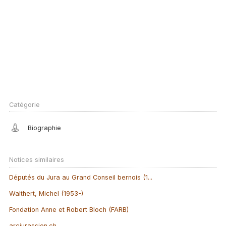
Catégorie
Biographie
Notices similaires
Députés du Jura au Grand Conseil bernois (1...
Walthert, Michel (1953-)
Fondation Anne et Robert Bloch (FARB)
arcjurassien.ch