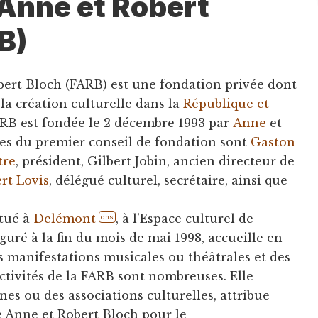
Anne et Robert
B)
ert Bloch (FARB) est une fondation privée dont
la création culturelle dans la
République et
ARB est fondée le 2 décembre 1993 par
Anne
et
es du premier conseil de fondation sont
Gaston
tre
, président, Gilbert Jobin, ancien directeur de
rt Lovis
, délégué culturel, secrétaire, ainsi que
itué à
Delémont
, à l’Espace culturel de
dhs
guré à la fin du mois de mai 1998, accueille en
s manifestations musicales ou théâtrales et des
ctivités de la FARB sont nombreuses. Elle
es ou des associations culturelles, attribue
 Anne et Robert Bloch pour le