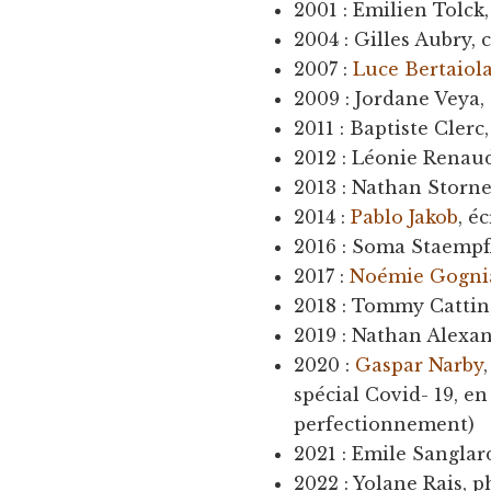
2001 : Emilien Tolck,
2004 : Gilles Aubry,
2007 :
Luce Bertaiol
2009 : Jordane Veya
2011 : Baptiste Clerc,
2012 : Léonie Renau
2013 : Nathan Storne
2014 :
Pablo Jakob
, é
2016 : Soma Staempf
2017 :
Noémie Gogni
2018 : Tommy Cattin
2019 : Nathan Alexan
2020 :
Gaspar Narby
spécial Covid- 19, 
perfectionnement)
2021 : Emile Sanglar
2022 : Yolane Rais, 