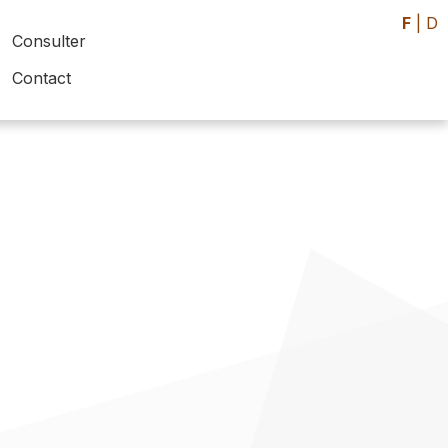
F
|
D
Consulter
Contact