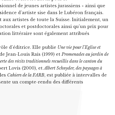
onnel de jeunes artistes jurassiens » ainsi que
ésidence d’artiste sise dans le Lubéron français.
t aux artistes de toute la Suisse. Initialement, un
octorales et postdoctorales ainsi qu’un prix pour
tion littéraire sont également attribués
le d’éditrice. Elle publie
Une vie pour l’Eglise et
de Jean-Louis Rais (1999) et
Promenades au jardin de
erte des récits traditionnels recueillis dans le canton du
ert Lovis (2000), et
Albert Schnyder, des paysages à
 les
Cahiers de la FARB
, est publiée à intervalles de
ésente un compte-rendu des différents