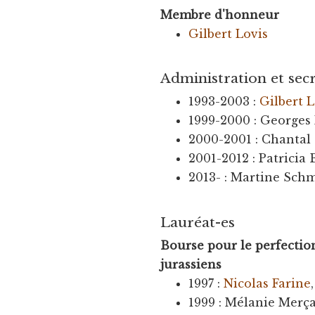
Membre d'honneur
Gilbert Lovis
Administration et secr
1993-2003 :
Gilbert L
1999-2000 : Georges 
2000-2001 : Chantal 
2001-2012 : Patricia 
2013- : Martine Sch
Lauréat-es
Bourse pour le perfectio
jurassiens
1997 :
Nicolas Farine
1999 : Mélanie Merça