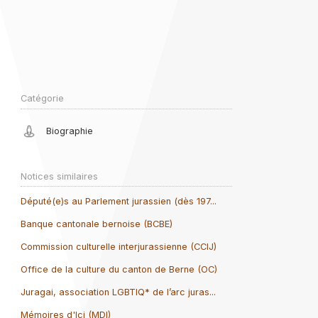
Catégorie
Biographie
Notices similaires
Député(e)s au Parlement jurassien (dès 197...
Banque cantonale bernoise (BCBE)
Commission culturelle interjurassienne (CCIJ)
Office de la culture du canton de Berne (OC)
Juragai, association LGBTIQ* de l’arc juras...
Mémoires d'Ici (MDI)