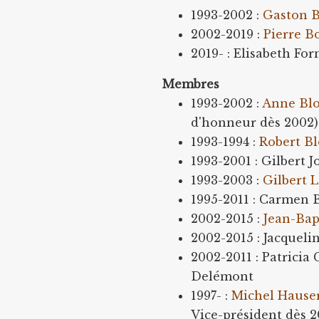
1993-2002 :
Gaston B
2002-2019 :
Pierre Bo
2019- : Elisabeth Fo
Membres
1993-2002 :
Anne Bl
d'honneur dès 2002)
1993-1994 :
Robert B
1993-2001 : Gilbert J
1993-2003 :
Gilbert L
1995-2011 : Carmen B
2002-2015 :
Jean-Bap
2002-2015 : Jacquel
2002-2011 : Patricia
Delémont
1997- :
Michel Hause
Vice-président dès 2