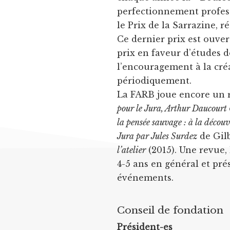
perfectionnement professi
le Prix de la Sarrazine, r
Ce dernier prix est ouver
prix en faveur d’études d
l’encouragement à la créa
périodiquement.
La FARB joue encore un rô
pour le Jura, Arthur Daucourt
la pensée sauvage : à la découv
Jura par Jules Surdez
de Gilb
l’atelier
(2015). Une revue,
4-5 ans en général et pr
événements.
Conseil de fondation
Président-es