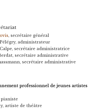
étariat
ovis
, secrétaire général
Pélégry, administrateur
Calpe, secrétaire administratrice
Berdat, secrétaire administrative
massmann, secrétaire administrative
nnement professionnel de jeunes artistes
, pianiste
y, artiste de théâtre