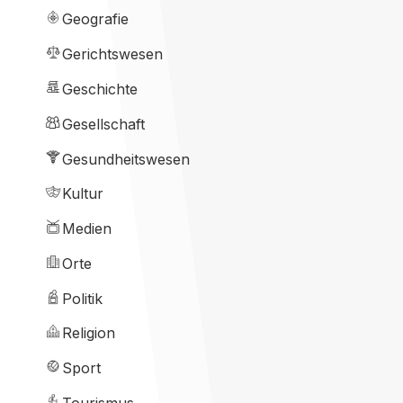
Geografie
Gerichtswesen
Geschichte
Gesellschaft
Gesundheitswesen
Kultur
Medien
Orte
Politik
Religion
Sport