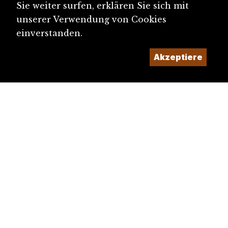
Sie weiter surfen, erklären Sie sich mit
unserer Verwendung von Cookies
einverstanden.
Akzeptiere
diju@diju.ch
Artikel einreichen
Ein Projekt der