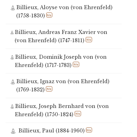
Billieux, Aloyse von (von Ehrenfeld)
(1758-1830)
hls
Billieux, Andreas Franz Xavier von
(von Ehrenfeld) (1747-1811)
hls
Billieux, Dominik Joseph von (von
Ehrenfeld) (1717-1783)
hls
Billieux, Ignaz von (von Ehrenfeld)
(1769-1832)
hls
Billieux, Joseph Bernhard von (von
Ehrenfeld) (1750-1824)
hls
Billieux, Paul (1884-1960)
hls