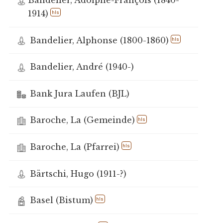
Bandelier, Adolphe-François (1840-
1914)
hls
Bandelier, Alphonse (1800-1860)
hls
Bandelier, André (1940-)
Bank Jura Laufen (BJL)
Baroche, La (Gemeinde)
hls
Baroche, La (Pfarrei)
hls
Bärtschi, Hugo (1911-?)
Basel (Bistum)
hls