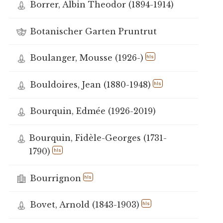
Borrer, Albin Theodor (1894-1914)
Botanischer Garten Pruntrut
Boulanger, Mousse (1926-)
hls
Bouldoires, Jean (1880-1948)
hls
Bourquin, Edmée (1926-2019)
Bourquin, Fidèle-Georges (1731-
1790)
hls
Bourrignon
hls
Bovet, Arnold (1843-1903)
hls