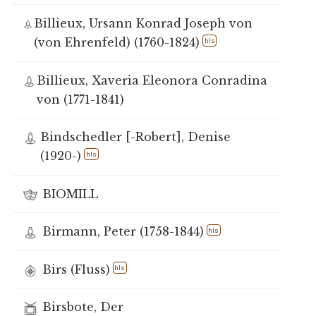
Billieux, Ursann Konrad Joseph von
(von Ehrenfeld) (1760-1824)
hls
Billieux, Xaveria Eleonora Conradina
von (1771-1841)
Bindschedler [-Robert], Denise
(1920-)
hls
BIOMILL
Birmann, Peter (1758-1844)
hls
Birs (Fluss)
hls
Birsbote, Der