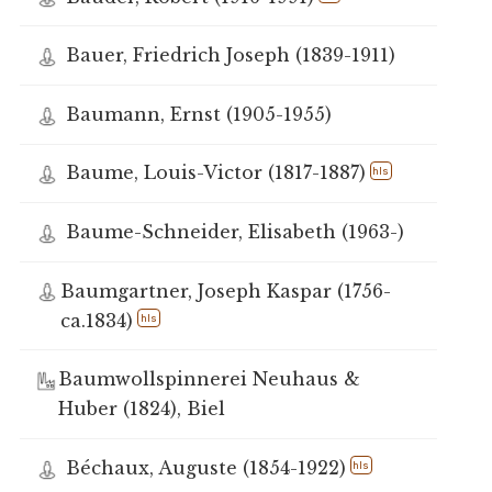
Bauer, Friedrich Joseph (1839-1911)
Baumann, Ernst (1905-1955)
Baume, Louis-Victor (1817-1887)
hls
Baume-Schneider, Elisabeth (1963-)
Baumgartner, Joseph Kaspar (1756-
ca.1834)
hls
Baumwollspinnerei Neuhaus &
Huber (1824), Biel
Béchaux, Auguste (1854-1922)
hls