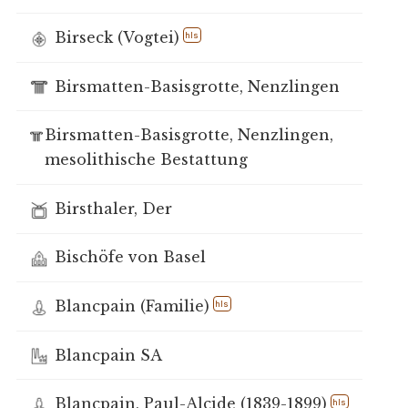
Birseck (Vogtei)
hls
Birsmatten-Basisgrotte, Nenzlingen
Birsmatten-Basisgrotte, Nenzlingen,
mesolithische Bestattung
Birsthaler, Der
Bischöfe von Basel
Blancpain (Familie)
hls
Blancpain SA
Blancpain, Paul-Alcide (1839-1899)
hls