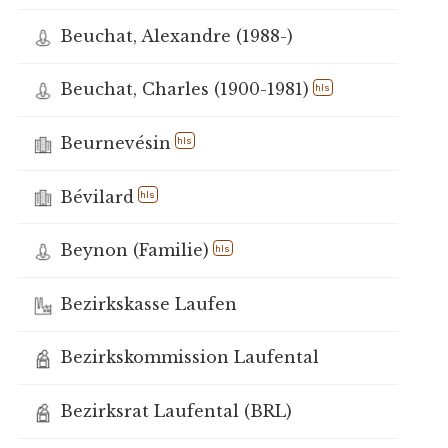
Beuchat, Alexandre (1988-)
Beuchat, Charles (1900-1981)
hls
Beurnevésin
hls
Bévilard
hls
Beynon (Familie)
hls
Bezirkskasse Laufen
Bezirkskommission Laufental
Bezirksrat Laufental (BRL)