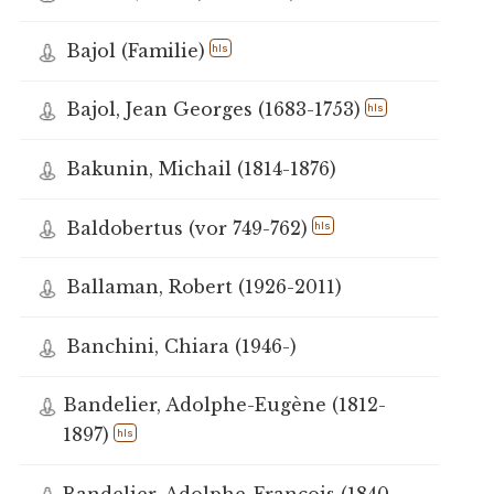
Bajol (Familie)
hls
Bajol, Jean Georges (1683-1753)
hls
Bakunin, Michail (1814-1876)
Baldobertus (vor 749-762)
hls
Ballaman, Robert (1926-2011)
Banchini, Chiara (1946-)
Bandelier, Adolphe-Eugène (1812-
1897)
hls