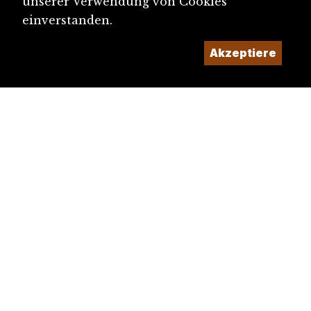
unserer Verwendung von Cookies
einverstanden.
Akzeptiere
diju@diju.ch
Artikel einreichen
Ein Projekt der