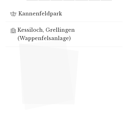
Kannenfeldpark
Kessiloch, Grellingen
(Wappenfelsanlage)