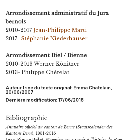
Arrondissement administratif du Jura
bernois
2010-2017
Jean-Philippe Marti
2017-
Stéphanie Niederhauser
Arrondissement Biel / Bienne
2010-2013 Werner Könitzer
2013- Philippe Chételat
Auteur·trice du texte original: Emma Chatelain,
20/06/2007
Dernière modification: 17/06/2018
Bibliographie
Annuaire officiel du canton de Berne
(
Staatskalender des
Kantons Bern
), 1831-2016
Jean-Pierre Bélet,
Mémoires pour servir à l’histoire du Pays