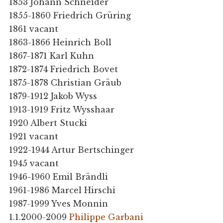
1853 Johann Schneider
1855-1860 Friedrich Grüring
1861 vacant
1863-1866 Heinrich Boll
1867-1871 Karl Kuhn
1872-1874 Friedrich Bovet
1875-1878 Christian Gräub
1879-1912 Jakob Wyss
1913-1919 Fritz Wysshaar
1920 Albert Stucki
1921 vacant
1922-1944 Artur Bertschinger
1945 vacant
1946-1960 Emil Brändli
1961-1986 Marcel Hirschi
1987-1999 Yves Monnin
1.1.2000-2009
Philippe Garbani