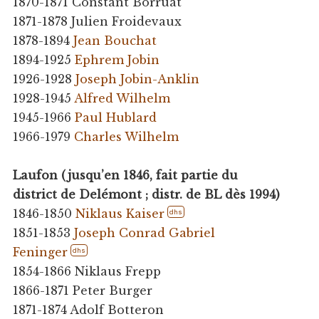
1870-1871 Constant Borruat
1871-1878 Julien Froidevaux
1878-1894
Jean Bouchat
1894-1925
Ephrem Jobin
1926-1928
Joseph Jobin-Anklin
1928-1945
Alfred Wilhelm
1945-1966
Paul Hublard
1966-1979
Charles Wilhelm
Laufon (jusqu’en 1846, fait partie du
district de Delémont ; distr. de BL dès 1994)
1846-1850
Niklaus Kaiser
dhs
1851-1853
Joseph Conrad Gabriel
Feninger
dhs
1854-1866 Niklaus Frepp
1866-1871 Peter Burger
1871-1874 Adolf Botteron