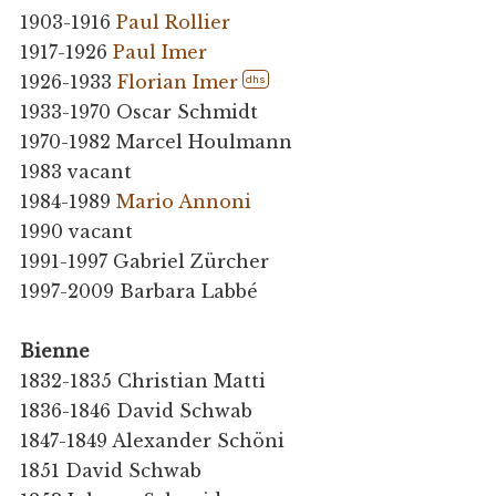
1903-1916
Paul Rollier
1917-1926
Paul Imer
1926-1933
Florian Imer
dhs
1933-1970 Oscar Schmidt
1970-1982 Marcel Houlmann
1983 vacant
1984-1989
Mario Annoni
1990 vacant
1991-1997 Gabriel Zürcher
1997-2009 Barbara Labbé
Bienne
1832-1835 Christian Matti
1836-1846 David Schwab
1847-1849 Alexander Schöni
1851 David Schwab