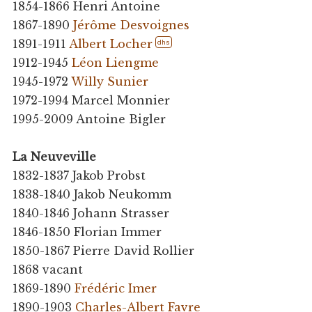
1854-1866 Henri Antoine
1867-1890
Jérôme Desvoignes
1891-1911
Albert Locher
dhs
1912-1945
Léon Liengme
1945-1972
Willy Sunier
1972-1994 Marcel Monnier
1995-2009 Antoine Bigler
La Neuveville
1832-1837 Jakob Probst
1838-1840 Jakob Neukomm
1840-1846 Johann Strasser
1846-1850 Florian Immer
1850-1867 Pierre David Rollier
1868 vacant
1869-1890
Frédéric Imer
1890-1903
Charles-Albert Favre