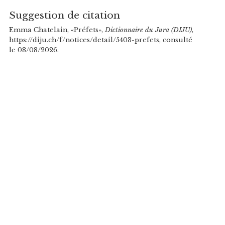
Suggestion de citation
Emma Chatelain, «Préfets»,
Dictionnaire du Jura (DIJU)
,
https://diju.ch/f/notices/detail/5403-prefets, consulté
le 08/08/2026.