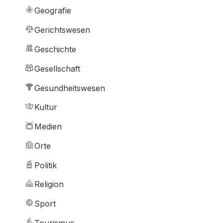
Geografie
Gerichtswesen
Geschichte
Gesellschaft
Gesundheitswesen
Kultur
Medien
Orte
Politik
Religion
Sport