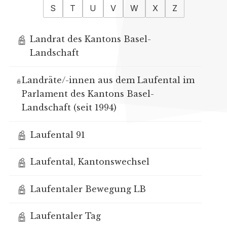
S
T
U
V
W
X
Z
Landrat des Kantons Basel-
Landschaft
Landräte/-innen aus dem Laufental im
Parlament des Kantons Basel-
Landschaft (seit 1994)
Laufental 91
Laufental, Kantonswechsel
Laufentaler Bewegung LB
Laufentaler Tag