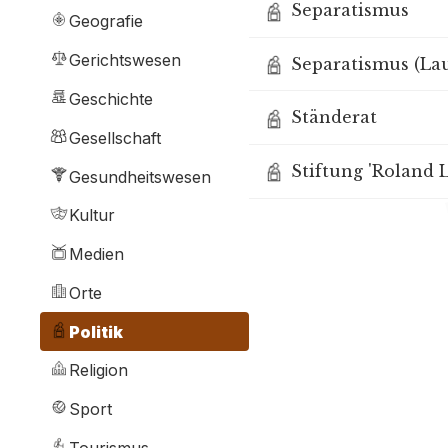
Separatismus
Geografie
Gerichtswesen
Separatismus (Lau
Geschichte
Ständerat
Gesellschaft
Stiftung 'Roland 
Gesundheitswesen
Kultur
Medien
Orte
Politik
Religion
Sport