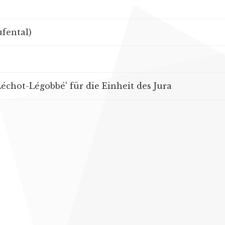
fental)
Léchot-Légobbé' für die Einheit des Jura