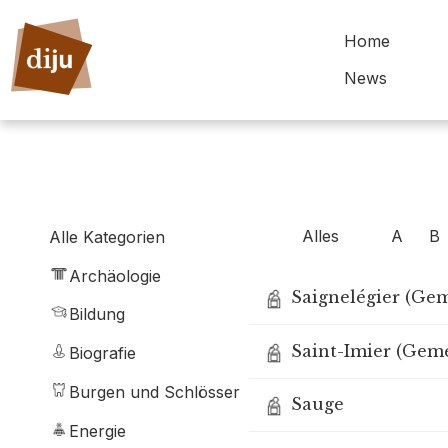
Home
News
Alles
A
B
Alle Kategorien
Archäologie
Saignelégier (Ge
Bildung
Saint-Imier (Gem
Biografie
Burgen und Schlösser
Sauge
Energie