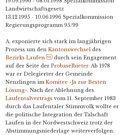
19.09.1996 - 08.01.1998 Spezialkommission
Landwirtschaftsgesetz
13.12.1995 - 10.06.1996 Spezialkommission
Regierungsprogramm 95/99
A. exponierte sich stark im langjährigen
Prozess um den
Kantonswechsel
des
Bezirks Laufen
durch sein Engagement
hls
auf der Seite der
Probaselbieter
. Ab 1978
war er Delegierter der Gemeinde
Nenzlingen im
Komitee «Ja zur Besten
Lösung»
. Nach der Ablehnung des
Laufentalvertrags
vom 11. September 1983
durch das Laufentaler Stimmvolk wollte er
die politische Integration der Talschaft
Laufen in der Nordwestschweiz trotz der
Abstimmungsniederlage weiterverfolgen.