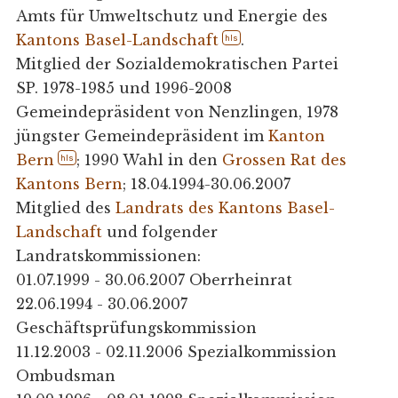
Amts für Umweltschutz und Energie des
Kantons Basel-Landschaft
.
hls
Mitglied der Sozialdemokratischen Partei
SP. 1978-1985 und 1996-2008
Gemeindepräsident von Nenzlingen, 1978
jüngster Gemeindepräsident im
Kanton
Bern
; 1990 Wahl in den
Grossen Rat des
hls
Kantons Bern
; 18.04.1994-30.06.2007
Mitglied des
Landrats des Kantons Basel-
Landschaft
und folgender
Landratskommissionen:
01.07.1999 - 30.06.2007 Oberrheinrat
22.06.1994 - 30.06.2007
Geschäftsprüfungskommission
11.12.2003 - 02.11.2006 Spezialkommission
Ombudsman