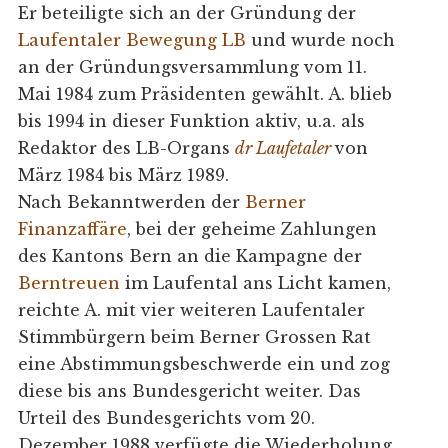
Er beteiligte sich an der Gründung der
Laufentaler Bewegung LB
und wurde noch
an der Gründungsversammlung vom 11.
Mai 1984 zum Präsidenten gewählt. A. blieb
bis 1994 in dieser Funktion aktiv, u.a. als
Redaktor des LB-Organs
dr Laufetaler
von
März 1984 bis März 1989.
Nach Bekanntwerden der
Berner
Finanzaffäre
, bei der geheime Zahlungen
des Kantons Bern an die Kampagne der
Berntreuen
im Laufental ans Licht kamen,
reichte A. mit vier weiteren Laufentaler
Stimmbürgern beim Berner Grossen Rat
eine Abstimmungsbeschwerde ein und zog
diese bis ans Bundesgericht weiter. Das
Urteil des Bundesgerichts vom 20.
Dezember 1988 verfügte die Wiederholung