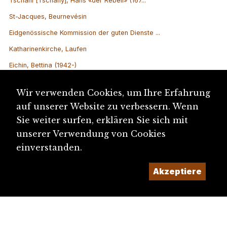
Tschäni [Tschäny], Hans «der Rebell» (167...
St-Jacques, Beurnevésin
Eidgenössische Kommission der guten Dienste ...
Katharinenkirche, Laufen
Eichin, Bettina (1942-)
Schappe Grellingen (Florettspinnerei)
Wir verwenden Cookies, um Ihre Erfahrung
Vertrag von Aarberg (9. Juli 1711)
auf unserer Website zu verbessern. Wenn
Sie weiter surfen, erklären Sie sich mit
unserer Verwendung von Cookies
einverstanden.
Akzeptiere