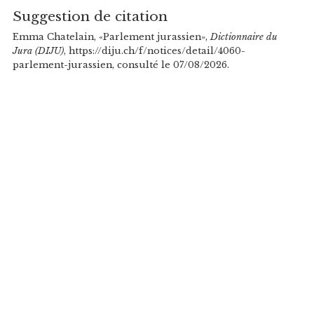
Suggestion de citation
Emma Chatelain, «Parlement jurassien»,
Dictionnaire du
Jura (DIJU)
, https://diju.ch/f/notices/detail/4060-
parlement-jurassien, consulté le 07/08/2026.