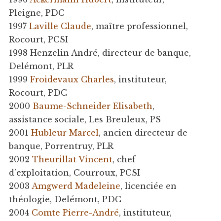
Pleigne, PDC
1997
Laville Claude
, maître professionnel,
Rocourt, PCSI
1998 Henzelin André, directeur de banque,
Delémont, PLR
1999
Froidevaux Charles
, instituteur,
Rocourt, PDC
2000
Baume-Schneider Elisabeth
,
assistance sociale, Les Breuleux, PS
2001
Hubleur Marcel
, ancien directeur de
banque, Porrentruy, PLR
2002
Theurillat Vincent
, chef
d’exploitation, Courroux, PCSI
2003
Amgwerd Madeleine
, licenciée en
théologie, Delémont, PDC
2004
Comte Pierre-André
, instituteur,