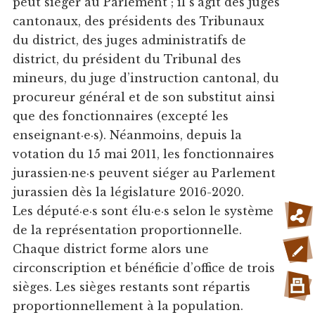
peut siéger au Parlement ; il s’agit des juges
cantonaux, des présidents des Tribunaux
du district, des juges administratifs de
district, du président du Tribunal des
mineurs, du juge d’instruction cantonal, du
procureur général et de son substitut ainsi
que des fonctionnaires (excepté les
enseignant·e·s). Néanmoins, depuis la
votation du 15 mai 2011, les fonctionnaires
jurassien·ne·s peuvent siéger au Parlement
jurassien dès la législature 2016-2020.
Les député·e·s sont élu·e·s selon le système
de la représentation proportionnelle.
Chaque district forme alors une
circonscription et bénéficie d’office de trois
sièges. Les sièges restants sont répartis
proportionnellement à la population.