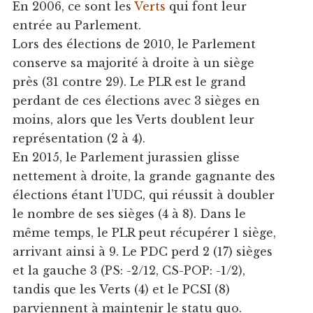
En 2006, ce sont les
Verts
qui font leur
entrée au Parlement.
Lors des élections de 2010, le Parlement
conserve sa majorité à droite à un siège
près (31 contre 29). Le PLR est le grand
perdant de ces élections avec 3 sièges en
moins, alors que les Verts doublent leur
représentation (2 à 4).
En 2015, le Parlement jurassien glisse
nettement à droite, la grande gagnante des
élections étant l’UDC, qui réussit à doubler
le nombre de ses sièges (4 à 8). Dans le
même temps, le PLR peut récupérer 1 siège,
arrivant ainsi à 9. Le PDC perd 2 (17) sièges
et la gauche 3 (PS: -2/12, CS-POP: -1/2),
tandis que les Verts (4) et le PCSI (8)
parviennent à maintenir le statu quo.