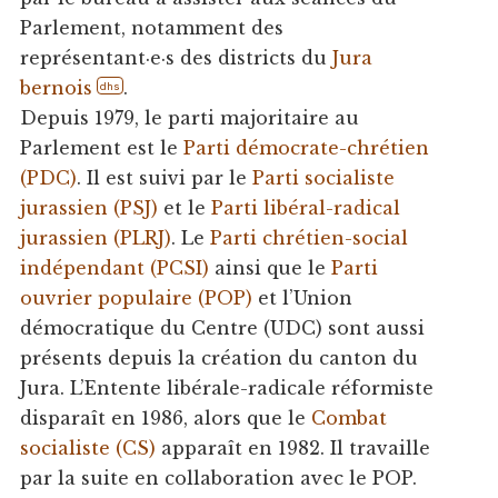
Parlement, notamment des
représentant·e·s des districts du
Jura
bernois
.
dhs
Depuis 1979, le parti majoritaire au
Parlement est le
Parti démocrate-chrétien
(PDC)
. Il est suivi par le
Parti socialiste
jurassien (PSJ)
et le
Parti libéral-radical
jurassien (PLRJ)
. Le
Parti chrétien-social
indépendant (PCSI)
ainsi que le
Parti
ouvrier populaire (POP)
et l’Union
démocratique du Centre (UDC) sont aussi
présents depuis la création du canton du
Jura. L’Entente libérale-radicale réformiste
disparaît en 1986, alors que le
Combat
socialiste (CS)
apparaît en 1982. Il travaille
par la suite en collaboration avec le POP.