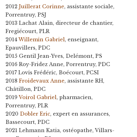
2012
Juillerat
Corinne
, assistante sociale,
Porrentruy, PSJ
2013 Lachat Alain, directeur de chantier,
Fregiécourt, PLR
2014
Willemin
Gabriel
, enseignant,
Epauvillers, PDC
2015 Gentil Jean-Yves, Delémont, PS
2016 Roy-Fridez Anne, Porrentruy, PDC
2017 Lovis Frédéric, Boécourt, PCSI
2018
Froidevaux Anne
, assistante RH,
Châtillon, PDC
2019
Voirol Gabriel
, pharmacien,
Porrentruy, PLR
2020
Dobler Eric
, expert en assurances,
Bassecourt, PDC
2021 Lehmann Katia, ostéopathe, Villars-