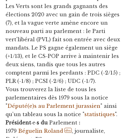
Les Verts sont les grands gagnants des
élections 2020 avec un gain de trois sièges
(7), et la vague verte amène encore un
nouveau parti au parlement : le Parti
vert'libéral (PVL) fait son entrée avec deux
mandats. Le PS gagne également un siège
(+1/13), et le CS-POP arrive à maintenir les
deux siens, tandis que tous les autres
comptent parmi les perdants : PDC (-2/15) ;
PLR (-1/8) ; PCSI (-2/6) ; UDC (-1/7).
Vous trouverez la liste de tous les
parlementaires dès 1979 sous la notice
"
Député(e)s au Parlement jurassien
" ainsi
qu'un tableau sous la notice "
statistiques
".
Président
·e·
s du
Parlement
:
1979
Béguelin Roland
, journaliste,
dhs