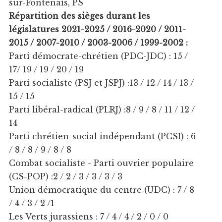
sur-Fontenais, PS
Répartition des sièges durant les
législatures 2021-2025 / 2016-2020 / 2011-
2015 / 2007-2010 / 2003-2006 / 1999-2002 :
Parti démocrate-chrétien (PDC-JDC) : 15 /
17/ 19 / 19 / 20 / 19
Parti socialiste (PSJ et JSPJ) :13 / 12 / 14 / 13 /
15 / 15
Parti libéral-radical (PLRJ) :8 / 9 / 8 / 11 / 12 /
14
Parti chrétien-social indépendant (PCSI) : 6
/ 8 / 8 / 9 / 8 / 8
Combat socialiste - Parti ouvrier populaire
(CS-POP) :2 / 2 / 3 / 3 / 3 / 3
Union démocratique du centre (UDC) : 7 / 8
/ 4 / 3 / 2 /1
Les Verts jurassiens : 7 / 4 / 4 / 2 / 0 / 0