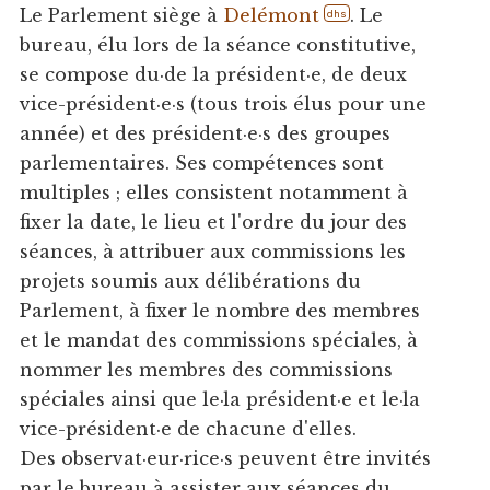
Le Parlement siège à
Delémont
. Le
dhs
bureau, élu lors de la séance constitutive,
se compose du·de la président·e, de deux
vice-président·e·s (tous trois élus pour une
année) et des président·e·s des groupes
parlementaires. Ses compétences sont
multiples ; elles consistent notamment à
fixer la date, le lieu et l'ordre du jour des
séances, à attribuer aux commissions les
projets soumis aux délibérations du
Parlement, à fixer le nombre des membres
et le mandat des commissions spéciales, à
nommer les membres des commissions
spéciales ainsi que le·la président·e et le·la
vice-président·e de chacune d'elles.
Des observat·eur·rice·s peuvent être invités
par le bureau à assister aux séances du