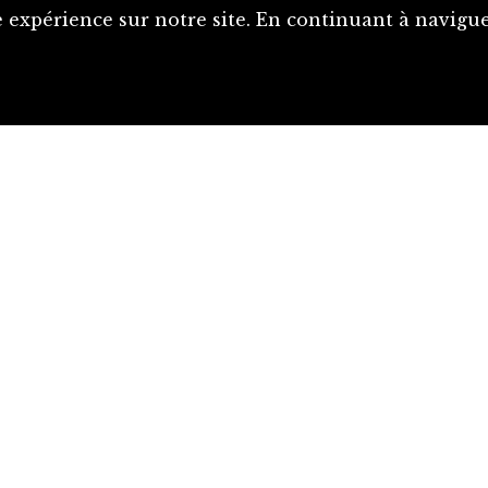
 expérience sur notre site. En continuant à naviguer
Proposer une notice