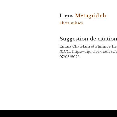
Liens
Metagrid.ch
Elites suisses
Suggestion de citatio
Emma Chatelain et Philippe Heb
(DIJU)
, https://diju.ch/f/notice
07/08/2026.