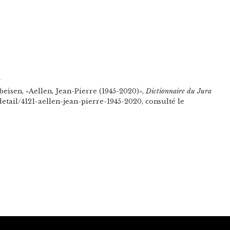
n
eisen, «Aellen, Jean-Pierre (1945-2020)»,
Dictionnaire du Jura
s/detail/4121-aellen-jean-pierre-1945-2020, consulté le