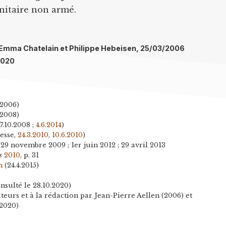
anitaire non armé.
l: Emma Chatelain et Philippe Hebeisen, 25/03/2006
2020
.2006)
.2008)
7.10.2008 ;
4.6.2014
)
esse,
24.3.2010
,
10.6.2010
)
 29 novembre 2009 ; 1er juin 2012 ; 29 avril 2013
s
2010
, p. 31
h
(24.4.2015)
nsulté le 28.10.2020)
eurs et à la rédaction par Jean-Pierre Aellen (2006) et
.2020)