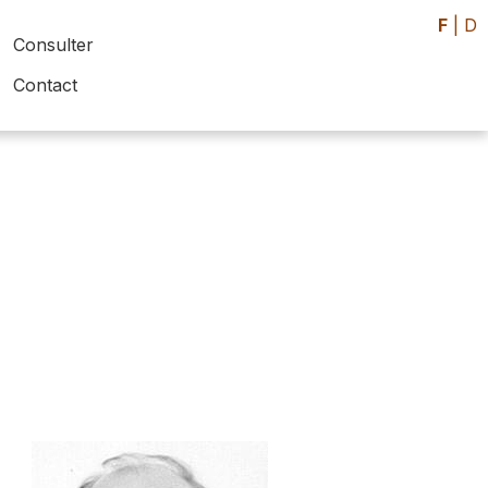
F
|
D
Consulter
Contact