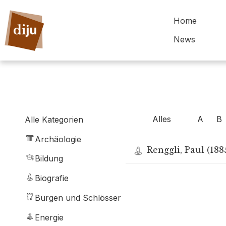
Home
News
Alles
A
B
Alle Kategorien
Archäologie
Renggli, Paul (188
Bildung
Biografie
Burgen und Schlösser
Energie