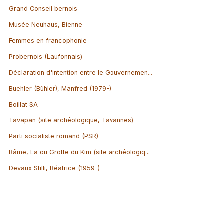
Grand Conseil bernois
Musée Neuhaus, Bienne
Femmes en francophonie
Probernois (Laufonnais)
Déclaration d'intention entre le Gouvernemen...
Buehler (Bühler), Manfred (1979-)
Boillat SA
Tavapan (site archéologique, Tavannes)
Parti socialiste romand (PSR)
Bâme, La ou Grotte du Kim (site archéologiq...
Devaux Stilli, Béatrice (1959-)